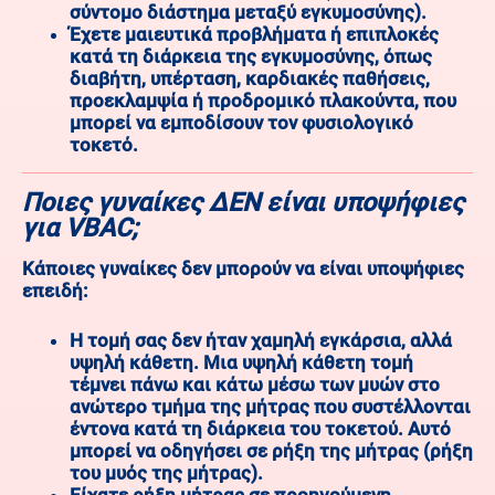
σύντομο διάστημα μεταξύ εγκυμοσύνης).
Έχετε μαιευτικά προβλήματα ή επιπλοκές
κατά τη διάρκεια της εγκυμοσύνης, όπως
διαβήτη, υπέρταση, καρδιακές παθήσεις,
προεκλαμψία ή προδρομικό πλακούντα, που
μπορεί να εμποδίσουν τον φυσιολογικό
τοκετό.
Ποιες γυναίκες ΔΕΝ είναι υποψήφιες
για VBAC;
Κάποιες γυναίκες δεν μπορούν να είναι υποψήφιες
επειδή:
Η τομή σας δεν ήταν χαμηλή εγκάρσια, αλλά
υψηλή κάθετη. Μια υψηλή κάθετη τομή
τέμνει πάνω και κάτω μέσω των μυών στο
ανώτερο τμήμα της μήτρας που συστέλλονται
έντονα κατά τη διάρκεια του τοκετού. Αυτό
μπορεί να οδηγήσει σε ρήξη της μήτρας (ρήξη
του μυός της μήτρας).