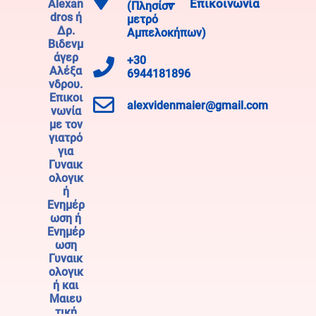
Επικοινωνία
(Πλησίον
μετρό
Αμπελοκήπων)
+30
6944181896
alexvidenmaier@gmail.com