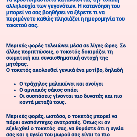
αλληλουχία των γεγονότων. Η κατανόηση του
μπορεί να σας βοηθήσει να ξέρετε τι να
περιμένετε καθώς πλησιάζει η ημερομηνία του
τοκετού σας.
Μερικές φορές τελειώνει μέσα σε λίγες ώρες. Σε
άλλες περιπτώσεις, ο τοκετός δοκιμάζει τη
σωματική και συναισθηματική αντοχή της
μητέρας.
Ο τοκετός ακολουθεί γενικά ένα μοτίβο, δηλαδή
Ο τράχηλος μαλακώνει και ανοίγει
Ο αμνιακός σάκος σπάει
Οι συσπάσεις γίνονται πιο δυνατές και πιο
κοντά μεταξύ τους.
Μερικές φορές, ωστόσο, ο τοκετός μπορεί να
πάρει αναπάντεχες ανατροπές. Όπως κι αν
εξελιχθεί ο τοκετός σας, να θυμάστε ότι η υγεία
σας και η υγεία του μωρού σας είναι το πιο