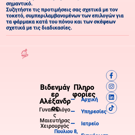
σημαντικό.
Συζητήστε τις προτιμήσεις σας σχετικά με τον
τοκετό, συμπεριλαμβανομένων των επιλογών για
τα φάρμακα κατά του πόνου και των σκέψεων
σχετικά με τις διαδικασίες.
Βιδενμάγ
Πληρο
ερ
φορίες
Αρχική
Αλέξανδρ
ος
Γυναικολόγο
Υπηρεσίες
ς
Μαιευτήρας
Ιατρείο
Χειρουργός
Πουλιου 8,