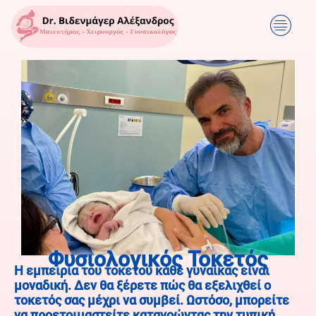
Φυσιολογικός Τοκετός
Η εμπειρία του τοκετού κάθε γυναίκας είναι
μοναδική. Δεν θα ξέρετε πώς θα εξελιχθεί ο
τοκετός σας μέχρι να συμβεί. Ωστόσο, μπορείτε
να προετοιμαστείτε κατανοώντας την τυπική